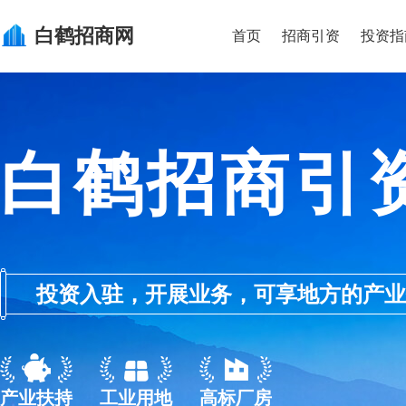
白鹤
招商网
首页
招商引资
投资指
白鹤招商引
投资入驻，开展业务，可享地方的产业优惠政
产业扶持
工业用地
高标厂房