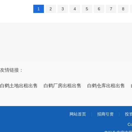
1
2
3
4
5
6
7
8
友情链接：
白鹤土地出租出售
白鹤厂房出租出售
白鹤仓库出租出售
网站首页
|
招商引资
|
投
Co