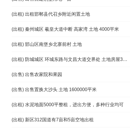
(出租) 出租邯郸县代召乡附近闲置土地
(出租) 秦州城区 羲皇大道中断 高家湾 土地 4000平米
(出租) 邯山区南堡乡北寨前村 土地
(出租) 防城城区 环城东路与文昌大道交界处 土地房屋3500平米
(出售) 出售农家院和果园
(出售) 出售置换大沙头 土地 1600000平米
(出租) 水泥地面5000平整租，进出方便，多种行业均可
(出租) 新区312国道有7亩和5亩空地出租