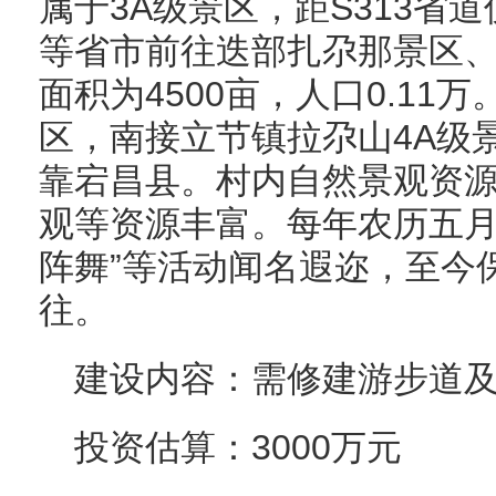
属于3A级景区，距S313省道
等省市前往迭部扎尕那景区
面积为4500亩，人口0.1
区，南接立节镇拉尕山4A级
靠宕昌县。村内自然景观资
观等资源丰富。每年农历五月
阵舞”等活动闻名遐迩，至今
往。
建设内容：需修建游步道
投资估算：3000万元