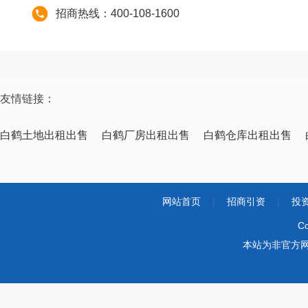
招商热线：400-108-1600
友情链接：
白鹤土地出租出售
白鹤厂房出租出售
白鹤仓库出租出售
网站首页
|
招商引资
|
投
Co
本站为非官方