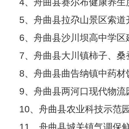
4、舟曲县赛尔布健康养生
5、舟曲县拉尕山景区索道
6、舟曲县沙川坝高中学区
7、舟曲县大川镇柿子、桑
8、舟曲县曲告纳镇中药材
9、舟曲县两河口现代物流
10、舟曲县农业科技示范
11、舟曲县城关镇气调保