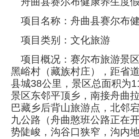
舟曲县赛尔布健康养生度
项目名称：舟曲县赛尔布
项目类别：文化旅游
项目概况：赛尔布旅游景
黑峪村（藏族村庄），距省道3
县城38公里，景区总面积为11
景区东邻平顶乡，南接舟曲拉
巴藏乡后背山旅游点，北邻
九公路（舟曲憨班公路正在
势陡峻，沟谷口狭窄，沟内