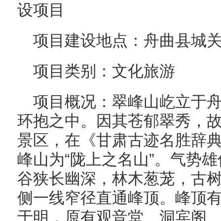
设项目
项目建设地点：舟曲县城
项目类别：文化旅游
项目概况：翠峰山屹立于
环抱之中。因其苍郁翠秀，故
景区，在《甘肃古迹名胜辞
峰山为“陇上之名山”。气势
谷狭长幽深，林木葱茏，古
侧一线窄径直通峰顶。峰顶
于明，原有观音堂、洞宾阁