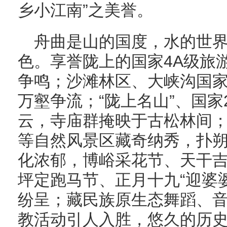
乡小江南”之美誉。
舟曲是山的国度，水的世
色。享誉陇上的国家4A级旅
争鸣；沙滩林区、大峡沟国
万壑争流；“陇上名山”、国家
云，寺庙群掩映于古松林间
等自然风景区藏奇纳秀，扑
化浓郁，博峪采花节、天干
坪定跑马节、正月十九“迎婆
纷呈；藏民族原生态舞蹈、
教活动引人入胜，悠久的历