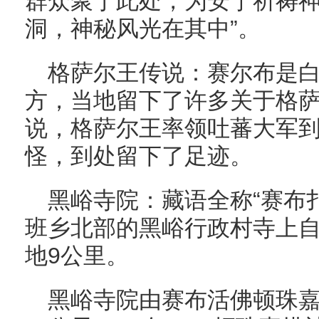
群众聚于此处，为安宁祈祷神
洞，神秘风光在其中”。
格萨尔王传说：赛尔布是
方，当地留下了许多关于格
说，格萨尔王率领吐蕃大军
怪，到处留下了足迹。
黑峪寺院：藏语全称“赛布
班乡北部的黑峪行政村寺上
地9公里。
黑峪寺院由赛布活佛顿珠