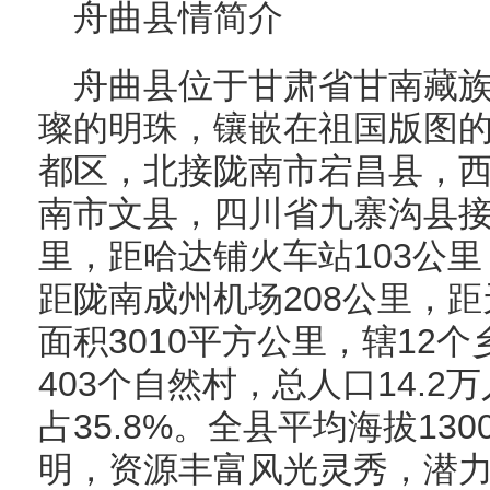
舟曲县情简介
舟曲县位于甘肃省甘南藏
璨的明珠，镶嵌在祖国版图
都区，北接陇南市宕昌县，
南市文县，四川省九寨沟县接
里，距哈达铺火车站103公里
距陇南成州机场208公里，距
面积3010平方公里，辖12个
403个自然村，总人口14.2
占35.8%。全县平均海拔13
明，资源丰富风光灵秀，潜力