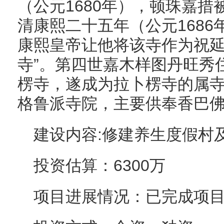
（公元1680年），顿珠嘉
清康熙二十五年（公元168
康熙皇帝让他将该寺作为祝延
寺”。第四世嘉木样图丹旺秀
楞寺，遂成为拉卜楞寺的属
格鲁派寺院，主要供奉香巴
建设内容:修建养生度假村
投资估算：6300万
项目进展情况：已完成项