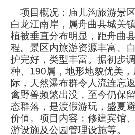
项目概况：庙儿沟旅游景
白龙江南岸，属舟曲县城关
植被垂直分布明显，距舟曲县城
程。景区内旅游资源丰富、
护完好，类型丰富。据初步调
种、190属，地形地貌优美
际，天然瀑布群令人流连忘
禽野兽频繁出没，至今仍保
态群落，是渡假游玩，盛夏
价值。项目内容：修建宾馆
游设施及公园管理设施等。