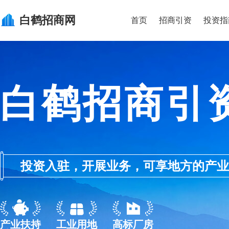
白鹤
招商网
首页
招商引资
投资指
白鹤招商引
投资入驻，开展业务，可享地方的产业优惠政
产业扶持
工业用地
高标厂房