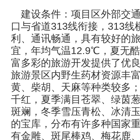
建设条件：项目区外部交通
口与省道313线衔接，313
利、通讯畅通，具有较好的
宜，年均气温12.9℃，夏无
富多彩的旅游开发提供了优
旅游景区内野生药材资源丰
黄、柴胡、天麻等种类较多
千红，夏季满目苍翠、绿茵
斑斓，冬季雪压青松、冰清
的宝库，分布有许多种国家
有金雕、斑尾棒鸡、梅花鹿