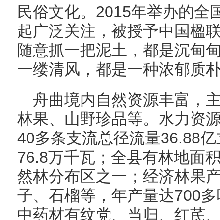
民俗文化。2015年举办的
起广泛关注，被授予中国楹
随意抓一把泥土，都是沉甸
一缕清风，都是一种浓郁质
舟曲境内自然资源丰富，
林果、山野珍品等。水力资源
40多条支流总径流量36.8
76.8万千瓦；全县有林地面积
然林分布区之一；经济林果
子、石榴等，年产量达700
中药材有纹党、当归、红芪、