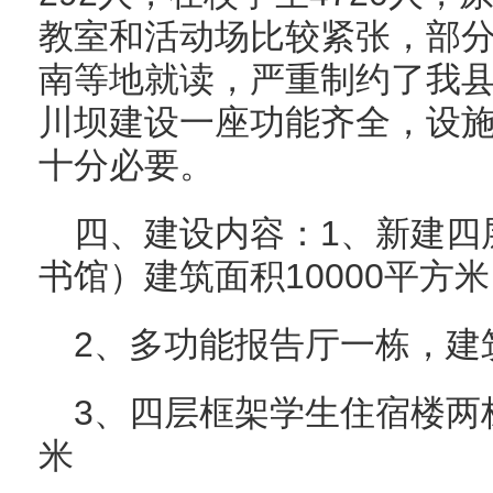
教室和活动场比较紧张，部
南等地就读，严重制约了我
川坝建设一座功能齐全，设
十分必要。
四、建设内容：1、新建四
书馆）建筑面积10000平方
2、多功能报告厅一栋，建筑
3、四层框架学生住宿楼两栋
米