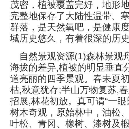
茂密，植被覆盖完好，地形
完整地保存了大陆性温带、
群落，是天然氧吧，是健康
域历史悠久，有着很深的历
自然景观资源(1)森林景
海拔的差异,植被的明显垂直
道亮丽的四季景观。春未夏初
枯,秋意犹存;半山万物复苏,
招展,林花初放。真可谓“一眼
树木奇观，原始林中，油松
叶松、青冈、橡树、漆树及椴